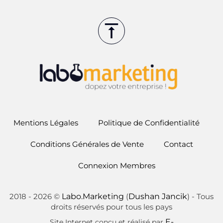
Mentions Légales
Politique de Confidentialité
Conditions Générales de Vente
Contact
Connexion Membres
2018 -
2026
©
Labo.Marketing
(
Dushan Jancik
) - Tous
droits réservés pour tous les pays
E-
Site Internet conçu et réalisé par