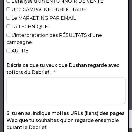
L'analyse d'un ENTONNOIR DE VENTE
Une CAMPAGNE PUBLICITAIRE
Le MARKETING PAR EMAIL
La TECHNIQUE
L'interprétation des RÉSULTATS d'une
campagne
AUTRE
Décris ce que tu veux que Dushan regarde avec
toi lors du Debrief :
Si tu en as, indique moi les URLs (liens) des pages
Web que tu souhaites qu'on regarde ensemble
durant le Debrief: